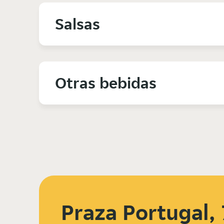
Salsas
Otras bebidas
Praza Portugal, 