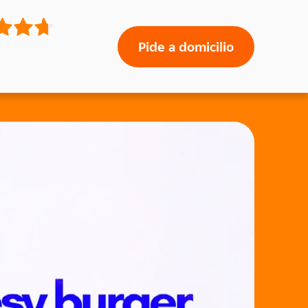
Pide a domicilio